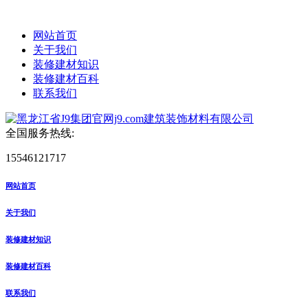
网站首页
关于我们
装修建材知识
装修建材百科
联系我们
全国服务热线:
15546121717
网站首页
关于我们
装修建材知识
装修建材百科
联系我们