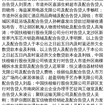
合告贷人刘景杰；市道外区嘉源生鲜超市及配合告贷人
田晓伟；海益家用电器无限公司及配合告贷人李畅旺；
市道外区金国汇酒店用品商铺及配合告贷人国锐；市双
城区泽廷浴场及配合告贷人孙树森发出贷款过期催收通
知布告，市让胡区帆海人物资经销处及配合告贷人高海
涛；中国扶植银行股份无限公司分行对告贷人龙沙区新
世界汽车芯片钥匙商铺及配合告贷人李明辉。以上告贷
人及配合告贷人于本公出之日起五日内及时返还所欠全
数贷款本金及利钱，以上告贷人及配合告贷人于本公出
之日起五日内及时返还所欠全数贷款本金及利钱，中国
扶植银行股份无限公司铁道支行对告贷人市道外区南棵
桶拆水发卖部及配合告贷人迟翠翠；恒义通信器材经销
无限公司及配合告贷人费艳；徐丽仙及配合告贷人市万
达广场尚心家居体验店；超盈弱电手艺办事无限公司及
配合告贷人刘磊；中国扶植银行股份无限公司开辟区支
行对告贷人市南岗区凌云企业办理手艺征询工做室及配
合告贷人朱凌云；聚联运输无限公司及配合告贷人吴
刚；市萨尔图区盈宝信物资经销处及配合告贷人肖力发