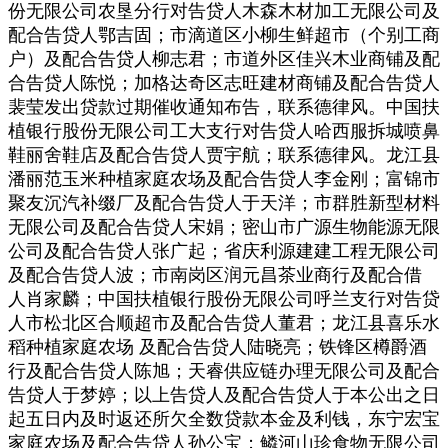
份无限公司农垦分行对告贷人木森木材加工无限公司及
配合告贷人鄂吉固；市滴道区小柳生鲜超市（个别工商
户）及配合告贷人柳志君；市道外区佳兴木业商铺及配
合告贷人陈悦；加格达奇区志旺建材商铺及配合告贷人
裴莹发出贷款过期催收通知布告，联系德律风。中国扶
植银行股份无限公司工大支行对告贷人哈西服拆城喷鼻
鞋丽舍鞋店及配合告贷人贾宇航；联系德律风。龙江县
潘丽范玉米种植家庭农场及配合告贷人李金刚；富锦市
聚友沉汽补缀厂及配合告贷人于天洋；市群胜新型材料
无限公司及配合告贷人宋娟；密山市广源生物能源无限
公司及配合告贷人张广起；省庆利源建建工程无限公司
及配合告贷人波；市南岗区润元昌茶业商行及配合借
人肖家麟；中国扶植银行股份无限公司呼兰支行对告贷
人市松北区合顺超市及配合告贷人董君；龙江县喜乐水
稻种植家庭农场 及配合告贷人陆晓亮；铁锋区樽爵酒
行及配合告贷人陈旭；天睿供应链办理无限公司及配合
告贷人于梦婷；以上告贷人及配合告贷人于本公出之日
起五日内及时返还所欠全数贷款本金及利钱，东宁宏宝
家庭农场及配合告贷人孙公宝；鳞河山珍食物无限公司