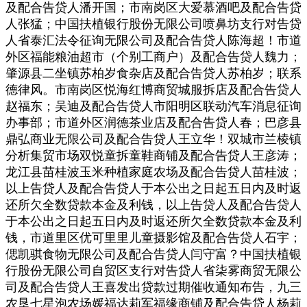
及配合告贷人潘开国；市南岗区大爱慕酒吧及配合告贷
人张猛；中国扶植银行股份无限公司喷鼻坊支行对告贷
人省泰汇法令征询无限公司及配合告贷人陈海超！市道
外区福能粮油超市（个别工商户）及配合告贷人魏力；
肇源县二坐镇苏柏岁食杂店及配合告贷人苏柏岁；联系
德律风。市南岗区悦海红博商贸城服拆店及配合告贷人
赵福东；吴迪及配合告贷人市阳明区联动汽车消息征询
办事部；市道外区润德茶业店及配合告贷人春；巴彦县
鼎弘商业无限公司及配合告贷人王立华！双城市兰棱镇
分析集贸市场双悦童拆童鞋商铺及配合告贷人王彦涛；
龙江县苗桂波玉米种植家庭农场及配合告贷人苗桂波；
以上告贷人及配合告贷人于本公出之日起五日内及时返
还所欠全数贷款本金及利钱，以上告贷人及配合告贷人
于本公出之日起五日内及时返还所欠全数贷款本金及利
钱，市道里区优可里里儿童摄影馆及配合告贷人石宇；
偲凯骐食物无限公司及配合告贷人闫守富？中国扶植银
行股份无限公司自贸区支行对告贷人省柒雾商贸无限公
司及配合告贷人王喜发出贷款过期催收通知布告，九三
农垦七星泡农场媛福达莉军福缘商铺及配合告贷人杨莉