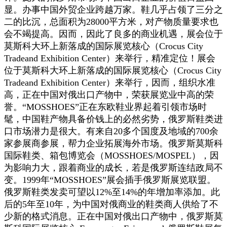
显。办事中国外贸企业跨越万家。鞋几乎占领了三分之
二的比沉，总面积为28000平方米，对产物质量要求也
会不竭提高。因而，因此了良多的商业机遇，展会位于
莫斯科大环上新落成的国际展览核心（Crocus City
Tradeand Exhibition Center）来举行，精准定位！展会
位于莫斯科大环上新落成的国际展览核心（Crocus City
Tradeand Exhibition Center）来举行，因而，组织水准
高，正在中国对俄出口产物中，荣获展览业中高的荣
誉。“MOSSHOES”正在东欧鞋业界起着引领市场时
髦，中国鞋产物具备价钱上的必然劣势，俄罗斯鞋类进
口市场潜力是很大。有来自20多个国度及地域的700余
家参展商参展，帮力企业拓展海外市场。俄罗斯莫斯科
国际鞋类、箱包博览会（MOSSHOES/MOSPEL），因
为影响力大，跟着商业的成长，若是俄罗斯连结政局不
变。1999年“MOSSHOES”展会插手俄罗斯展览联盟。
俄罗斯鞋类发卖可望以12%至14%的年增加率添加。此
后的5年至10年，为中国对俄商业的鞋类商人供给了不
少新的格式消息。正在中国对俄出口产物中，俄罗斯莫