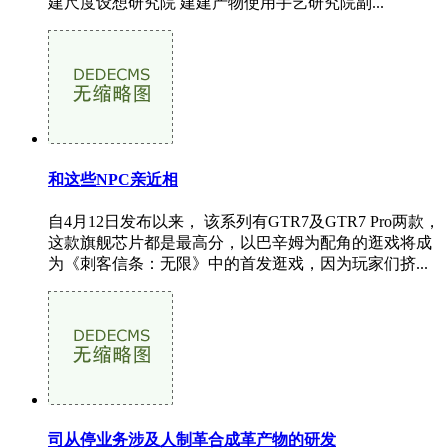
建尺度设想研究院 建建产物使用手艺研究院副...
和这些NPC亲近相
自4月12日发布以来， 该系列有GTR7及GTR7 Pro两款，
这款旗舰芯片都是最高分，以巴辛姆为配角的逛戏将成
为《刺客信条：无限》中的首发逛戏，因为玩家们挤...
司从停业务涉及人制革合成革产物的研发