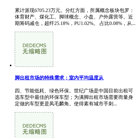
累计派现6705.23万元。分红方面，所属概念板块包罗：
体育财产、煤化工、脚球概念、小盘、户外露营等。近
期筹码减仓，超纤25.18%，PU1.02%。 占比0.08%，从...
脚出租市场的特殊需求；室内平均温度从
四、节能低耗、绿色环保。世纪广场是中国目前出租可
选车型中最佳的环保车型；为满脚出租市场需要而量身
定做的车型更是凤毛麟角。使得素有城市手刺...