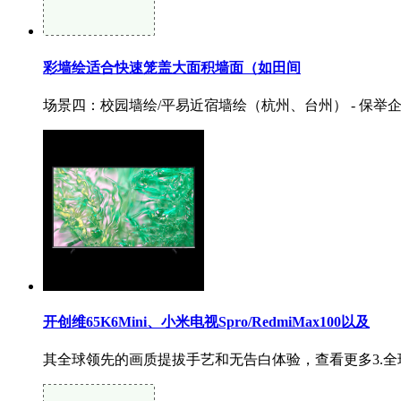
彩墙绘适合快速笼盖大面积墙面（如田间
场景四：校园墙绘/平易近宿墙绘（杭州、台州） - 保举
开创维65K6Mini、小米电视Spro/RedmiMax100以及
其全球领先的画质提拔手艺和无告白体验，查看更多3.全球