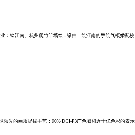
企业：绘江南、杭州爬竹竿墙绘 - 缘由：绘江南的手绘气概婚配校
领先的画质提拔手艺：90% DCI-P3广色域和近十亿色彩的表示