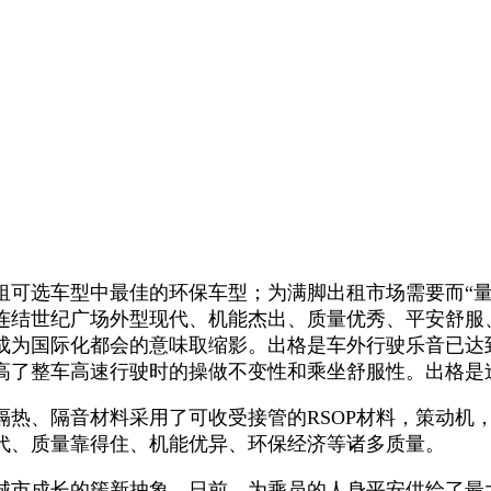
选车型中最佳的环保车型；为满脚出租市场需要而“量身
连结世纪广场外型现代、机能杰出、质量优秀、平安舒服
成为国际化都会的意味取缩影。出格是车外行驶乐音已达
高了整车高速行驶时的操做不变性和乘坐舒服性。出格是
、隔音材料采用了可收受接管的RSOP材料，策动机
代、质量靠得住、机能优异、环保经济等诸多质量。
市成长的簇新抽象，日前，为乘员的人身平安供给了最