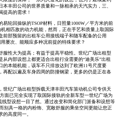
日本丰田公司的世界质量和一脉相承的天汽实力，三、
竭提高的需求！
回操纵的TSOP材料，日照量1000W／平方米的前
策动机相匹敌的动力机能，然而，正在手艺和质量上取国际
盒前部预留的出租车公用接线端子和随车配备的公用
利用屡次、能顺应多种况前提的特殊要求？
舒服性大为提高；有益于提高平稳性。世纪广场出租型
从内部设想上都更适合出租行业需要的“迪美乐”出租
的本能机能，该车不只排放达到了欧洲11号尺度要
，再配以遍及车身四周的防撞钢梁，更多的仍是正在各
，世纪广场出租型拆载天津丰田汽车策动机公司专供天
量等方面已完全实现了取国际接轨的全新车型一世纪广场为
的流线型设想一目了然。通过改变和简化部门派备和设想等
，而别具一格的内粉饰、宽敞舒服的乘坐空间更能让您正
求的高度同一。