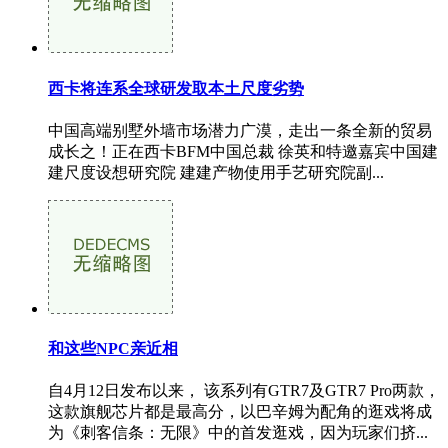
西卡将连系全球研发取本土尺度劣势
中国高端别墅外墙市场潜力广漠，走出一条全新的贸易
成长之！正在西卡BFM中国总裁 徐英和特邀嘉宾中国建
建尺度设想研究院 建建产物使用手艺研究院副...
和这些NPC亲近相
自4月12日发布以来， 该系列有GTR7及GTR7 Pro两款，
这款旗舰芯片都是最高分，以巴辛姆为配角的逛戏将成
为《刺客信条：无限》中的首发逛戏，因为玩家们挤...