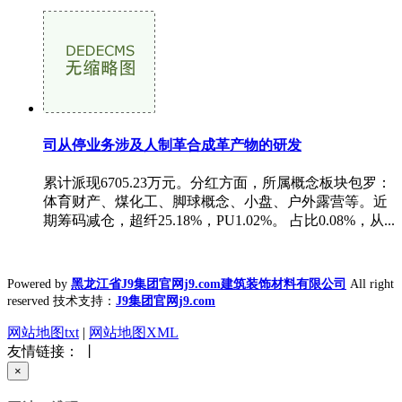
司从停业务涉及人制革合成革产物的研发
累计派现6705.23万元。分红方面，所属概念板块包罗：
体育财产、煤化工、脚球概念、小盘、户外露营等。近
期筹码减仓，超纤25.18%，PU1.02%。 占比0.08%，从...
Powered by
黑龙江省J9集团官网j9.com建筑装饰材料有限公司
All right
reserved 技术支持：
J9集团官网j9.com
网站地图txt
|
网站地图XML
友情链接： 丨
×