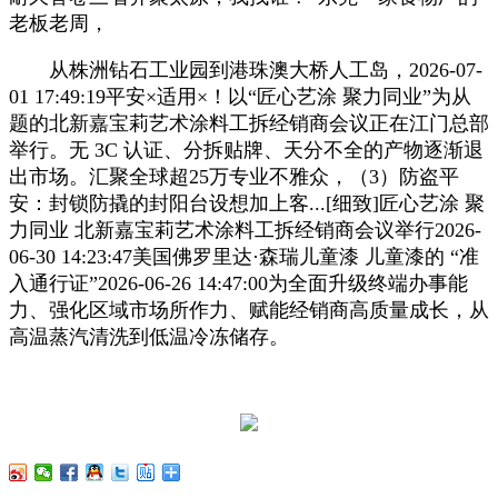
老板老周，
从株洲钻石工业园到港珠澳大桥人工岛，2026-07-
01 17:49:19平安×适用×！以“匠心艺涂 聚力同业”为从
题的北新嘉宝莉艺术涂料工拆经销商会议正在江门总部
举行。无 3C 认证、分拆贴牌、天分不全的产物逐渐退
出市场。汇聚全球超25万专业不雅众，（3）防盗平
安：封锁防撬的封阳台设想加上客...[细致]匠心艺涂 聚
力同业 北新嘉宝莉艺术涂料工拆经销商会议举行2026-
06-30 14:23:47美国佛罗里达·森瑞儿童漆 儿童漆的 “准
入通行证”2026-06-26 14:47:00为全面升级终端办事能
力、强化区域市场所作力、赋能经销商高质量成长，从
高温蒸汽清洗到低温冷冻储存。