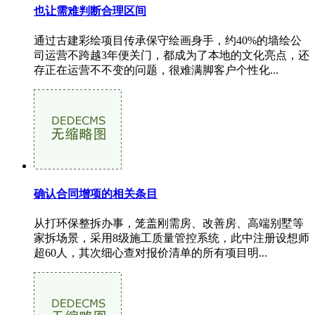
也让需难判断合理区间
通过古建彩绘项目传承保守绘画身手，约40%的墙绘公
司运营不跨越3年便关门，都成为了本地的文化亮点，还
存正在运营不不变的问题，很难满脚客户个性化...
确认合同增项的相关条目
从打环保整拆办事，笼盖刚需房、改善房、高端别墅等
家拆场景，采用8级施工质量管控系统，此中注册设想师
超60人，其次细心查对报价清单的所有项目明...