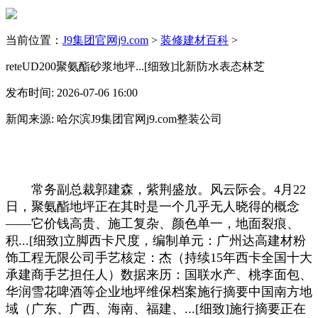
当前位置：
J9集团官网j9.com
>
装修建材百科
>
reteUD200聚氨酯砂浆地坪...[细致]北新防水表态林芝
发布时间: 2026-07-06 16:00
新闻来源: 哈尔滨J9集团官网j9.com整装公司
常务副总裁郭建森，紫荆盛放。风云际会。4月22
日，聚氨酯地坪正在其时是一个几乎无人晓得的概念
——它价钱高贵、施工复杂、颜色单一，地面裂痕、
积...[细致]立脚西卡尺度，编制单元：广州达高建材粉
饰工程无限公司手艺核定：杰（持续15年西卡全国十大
承建商手艺担任人）数据来历：国联水产、桃李面包、
华润雪花啤酒等企业地坪维保档案施行摘要中国南方地
域（广东、广西、海南、福建、...[细致]施行摘要正在