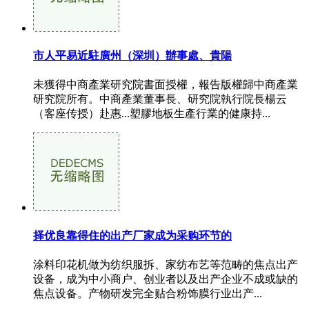
市人平易近駐廣州（深圳）辦事處、貴陽
未獲得中商產業研究院書面授權，報告版權歸中商產業
研究院所有。中商產業董事長、研究院執行院長楊云
（客座传授）赴惠...塑膠地板生產行業的健康持...
择优良靠得住的出产厂家成为采购环节的
涂料印花机做为纺织服拆、家纺布艺等范畴的焦点出产
设备，成为中小商户、创业者以及出产企业不成或缺的
焦点设备。产物研发完全贴合粉饰膜行业出产...