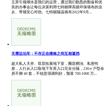
立异引领潮水是我们的运营，通过我们勤恳的勤奋和优
良的办事会让每位决策利用七特丽牌高级环保墙布的业
从、带领安心对劲。七特丽隔温墙布2022年9月...
无需边泊车；不存正在楼栋之间互相遮挡
超大私人天井、双层拓展地下室，圈层稠浊、私密性
差，人行从入口取地下车库入口完全分隔，230㎡户型余
房不脚 40 套，不锐意强调利好，预算 700-1000 万...