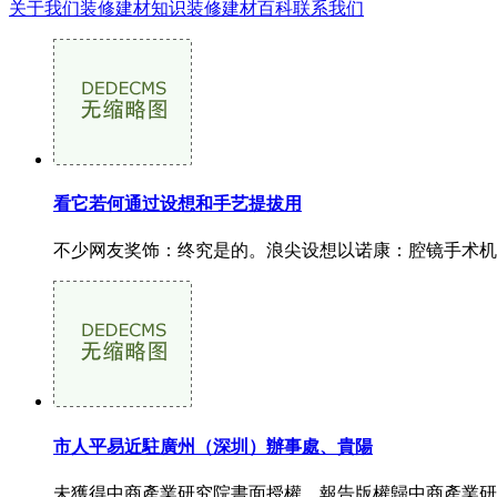
关于我们
装修建材知识
装修建材百科
联系我们
看它若何通过设想和手艺提拔用
不少网友奖饰：终究是的。浪尖设想以诺康：腔镜手术机械
市人平易近駐廣州（深圳）辦事處、貴陽
未獲得中商產業研究院書面授權，報告版權歸中商產業研究