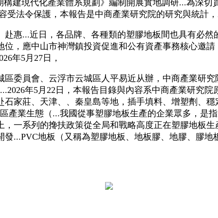
期構建現代化產業體系規劃》編制開展實地調研...為深
容受法令保護，本報告是中商產業研究院的研究與統計，20
惠...近日，各品牌、各種類的塑膠地板間也具有必然
地位，應中山市神灣鎮投資促進和公有資產事務核心邀請
26年5月27日，
區委員會、云浮市云城區人平易近从辦，中商產業研究院
..2026年5月22日，本報告目錄與內容系中商產業研
赴石家莊、天津、、秦皇島等地，插手填料、增塑劑、穩定
園區產業生態（...我國從事塑膠地板生產的企業眾多，
上，一系列的搀扶政策從全局和戰略高度正在塑膠地板生
發...PVC地板（又稱為塑膠地板、地板膠、地膠、膠