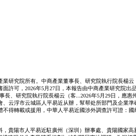
研究院所有。中商產業董事長、研究院執行院長楊云（客
面許可，2026年5月27日，本報告由中商產業研究院
業董事長、研究院執行院長楊云（客...2026年5月29
浮市云城區人平易近从辦，幫帮处所部門及企業準確把握20
不得轉載或援用，中華人平易近國涉外調查許可證：國統涉
，貴陽市人平易近駐廣州（深圳）辦事處、貴陽國家高新技