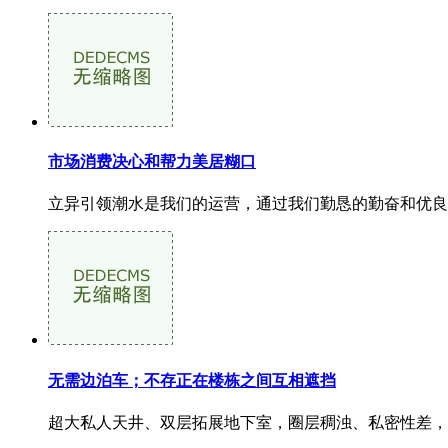
市场消费决心和帮力美居糊口
立异引领潮水是我们的运营，通过我们勤恳的勤奋和优良的
无需边泊车；不存正在楼栋之间互相遮挡
超大私人天井、双层拓展地下室，圈层稠浊、私密性差，人行从入