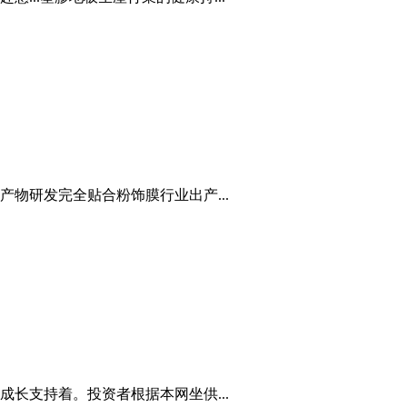
物研发完全贴合粉饰膜行业出产...
长支持着。投资者根据本网坐供...