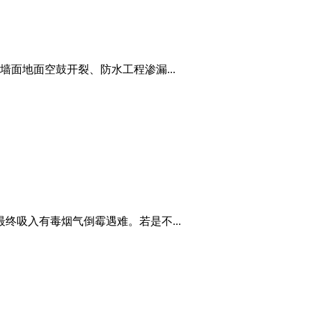
面地面空鼓开裂、防水工程渗漏...
终吸入有毒烟气倒霉遇难。若是不...