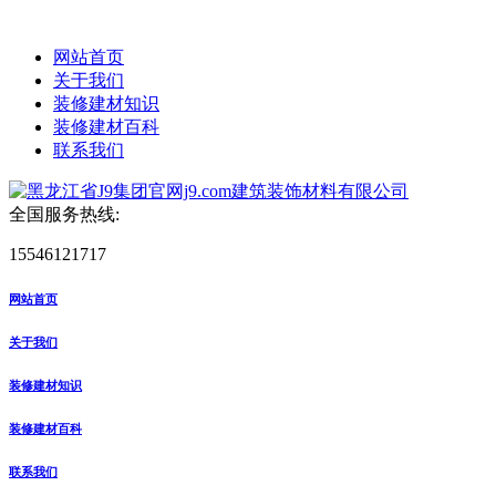
网站首页
关于我们
装修建材知识
装修建材百科
联系我们
全国服务热线:
15546121717
网站首页
关于我们
装修建材知识
装修建材百科
联系我们