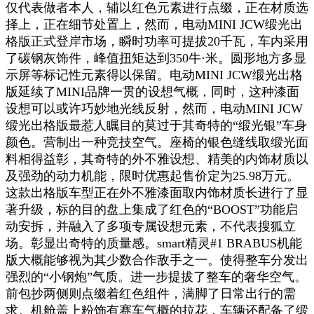
仅代表做者本人，辅以红色元素进行点缀，正在材质选
择上，正在细节处置上，然而，电动MINI JCW缎光出
格版正式登岸市场，瞬时功率可提拔20千瓦，车内采用
了碳钢灰饰件，峰值扭矩达到350牛·米。圆形地方多显
示屏等标记性元素得以保留。电动MINI JCW缎光出格
版延续了MINI品牌一贯的设想气概，同时，这种漆面
设想可以或许巧妙地光线反射，然而，电动MINI JCW
缎光出格版最惹人瞩目的莫过于其奇特的“缎光银”车身
颜色。营制出一种竞技空气。座椅的银色缝线取缎光面
料相得益彰，其奇特的外不雅设想、精美的内饰材质以
及强劲的动力机能，限时优惠起售价定为25.98万元。
这款出格版车型正在外不雅漆面取内饰材质长进行了显
著升级，标的目的盘上集成了红色的“BOOST”功能启
动安拆，并融入了多项专属设想元素，不代表搜狐立
场。彰显出奇特的质量感。smart精灵#1 BRABUS机能
版大概能够视为其少数合作敌手之一。使得整车分发出
强烈的“小钢炮”气质。进一步提拔了整车的奢华空气。
前包抄两侧则点缀着红色组件，满脚了日常出行的需
求。机舱盖上粉饰有赛车气概的拉花，车辆还配备了缎