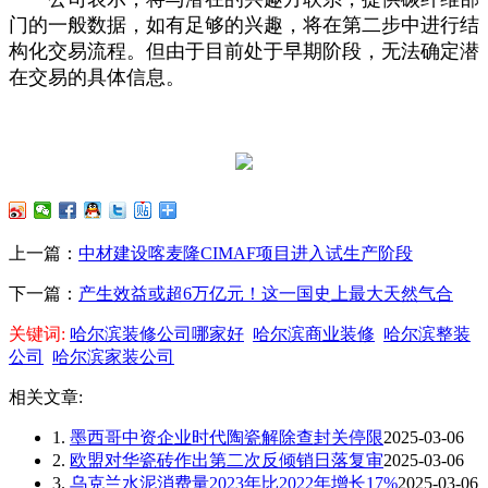
门的一般数据，如有足够的兴趣，将在第二步中进行结
构化交易流程。但由于目前处于早期阶段，无法确定潜
在交易的具体信息。
上一篇：
中材建设喀麦隆CIMAF项目进入试生产阶段
下一篇：
产生效益或超6万亿元！这一国史上最大天然气合
关键词:
哈尔滨装修公司哪家好
哈尔滨商业装修
哈尔滨整装
公司
哈尔滨家装公司
相关文章:
1.
墨西哥中资企业时代陶瓷解除查封关停限
2025-03-06
2.
欧盟对华瓷砖作出第二次反倾销日落复审
2025-03-06
3.
乌克兰水泥消费量2023年比2022年增长17%
2025-03-06