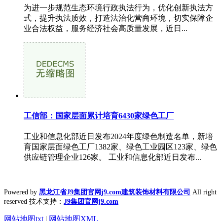
为进一步规范生态环境行政执法行为，优化创新执法方
式，提升执法质效，打造法治化营商环境，切实保障企
业合法权益，服务经济社会高质量发展，近日...
工信部：国家层面累计培育6430家绿色工厂
工业和信息化部近日发布2024年度绿色制造名单，新培
育国家层面绿色工厂1382家、绿色工业园区123家、绿色
供应链管理企业126家。 工业和信息化部近日发布...
Powered by
黑龙江省J9集团官网j9.com建筑装饰材料有限公司
All right
reserved 技术支持：
J9集团官网j9.com
网站地图txt
|
网站地图XML