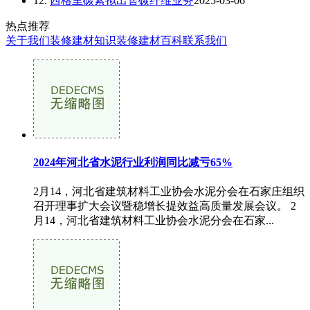
12.
西格里碳素拟出售碳纤维业务
2025-03-06
热点推荐
关于我们
装修建材知识
装修建材百科
联系我们
2024年河北省水泥行业利润同比减亏65%
2月14，河北省建筑材料工业协会水泥分会在石家庄组织
召开理事扩大会议暨稳增长提效益高质量发展会议。 2
月14，河北省建筑材料工业协会水泥分会在石家...