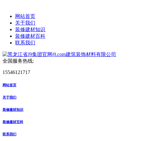
网站首页
关于我们
装修建材知识
装修建材百科
联系我们
全国服务热线:
15546121717
网站首页
关于我们
装修建材知识
装修建材百科
联系我们