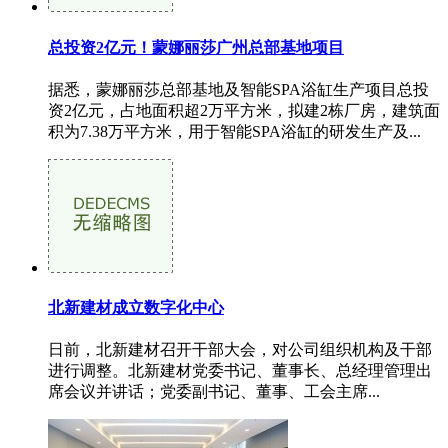
总投资2亿元！蒙娜丽莎广州总部基地项目
据悉，蒙娜丽莎总部基地及智能SPA浴缸生产项目总投
资2亿元，占地面积超2万平方米，拟建2栋厂房，建筑面
积为7.38万平方米，用于智能SPA浴缸的研发生产及...
北新建材成立数字化中心
日前，北新建材召开干部大会，对公司组织机构及干部
进行调整。北新建材党委书记、董事长、总经理管理出
席会议并讲话；党委副书记、董事、工会主席...