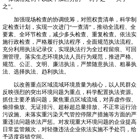
之”。
加强现场检查的协调统筹，对照权责清单，科学制
定检查计划，实现一次进门“一查清”，推动全流程、全
要素、全环节检查，减少多头检查、重复检查。依法实
施行政检查，严格履行执法程序，全面规范执法流程。
充分利用执法记录仪，实现执法行为全过程留痕、可回
溯管理。落实生态环境执法人员行为规范，推进严格、
规范、公正、文明、廉洁执法，严禁随意执法、粗暴执
法、选择执法、趋利执法。
以改善重点区域流域环境质量为核心，以人民群众
反映强烈的突出环境问题为重点，科学配置执法资源。
抓住主要矛盾问题，聚焦重点区域流域，对弄虚作假、
偷排偷放、无证排污、超标超总量排放、不正常运行治
污设施、未落实重污染天气管控停限产措施等方面的严
重违法问题依法严惩。对发现重大环境问题的企业提高
日常监管频次，对轻微违法企业依法实施不予处罚，给
予适度容错空间。