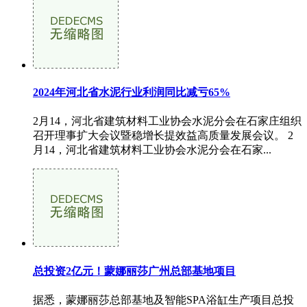
2024年河北省水泥行业利润同比减亏65%
2月14，河北省建筑材料工业协会水泥分会在石家庄组织
召开理事扩大会议暨稳增长提效益高质量发展会议。 2
月14，河北省建筑材料工业协会水泥分会在石家...
总投资2亿元！蒙娜丽莎广州总部基地项目
据悉，蒙娜丽莎总部基地及智能SPA浴缸生产项目总投