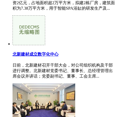
资2亿元，占地面积超2万平方米，拟建2栋厂房，建筑面
积为7.38万平方米，用于智能SPA浴缸的研发生产及...
北新建材成立数字化中心
日前，北新建材召开干部大会，对公司组织机构及干部
进行调整。北新建材党委书记、董事长、总经理管理出
席会议并讲话；党委副书记、董事、工会主席...