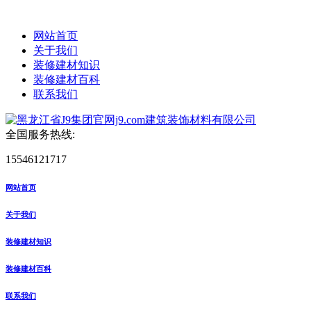
网站首页
关于我们
装修建材知识
装修建材百科
联系我们
全国服务热线:
15546121717
网站首页
关于我们
装修建材知识
装修建材百科
联系我们