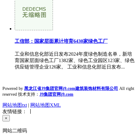
工信部：国家层面累计培育6430家绿色工厂
工业和信息化部近日发布2024年度绿色制造名单，新培
育国家层面绿色工厂1382家、绿色工业园区123家、绿色
供应链管理企业126家。 工业和信息化部近日发布...
Powered by
黑龙江省J9集团官网j9.com建筑装饰材料有限公司
All right
reserved 技术支持：
J9集团官网j9.com
网站地图txt
|
网站地图XML
友情链接： 丨
×
网站二维码