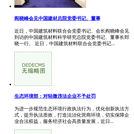
阎晓峰会见中国建材总院党委书记、董事
近日，中国建筑材料联合会党委书记、会长阎晓峰会见
到访的中国建筑材料科学研究总院党委书记、董事长郅
晓一行。 近日，中国建筑材料联合会党委书记...
生态环境部：对轻微违法企业不予处罚
为进一步规范生态环境行政执法行为，优化创新执法方
式，提升执法质效，打造法治化营商环境，切实保障企
业合法权益，服务经济社会高质量发展，近日...