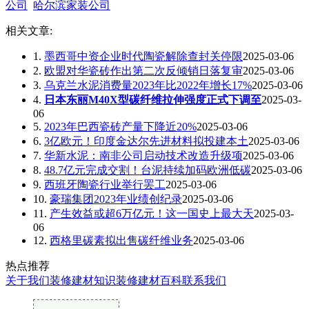
公司
哈尔滨家装公司
相关文章:
1.
墨西哥中资企业时代陶瓷解除查封关停限
2025-03-06
2.
欧盟对华瓷砖作出第二次反倾销日落复审
2025-03-06
3.
乌克兰水泥消费量2023年比2022年增长17%
2025-03-06
4.
日本东丽M40X型碳纤维拉伸强度正式下调至
2025-03-
06
5.
2023年巴西瓷砖产量下降近20%
2025-03-06
6.
3亿欧元！印度金达尔先进材料拟投建本土
2025-03-06
7.
华新水泥：南非公司启动技术改造升级项
2025-03-06
8.
48.7亿元完成交割！台泥持续加码欧洲低碳
2025-03-06
9.
西班牙陶瓷行业举行罢工
2025-03-06
10.
豪瑞集团2023年业绩创纪录
2025-03-06
11.
产生效益或超6万亿元！这一国史上最大天
2025-03-
06
12.
西格里碳素拟出售碳纤维业务
2025-03-06
热点推荐
关于我们
装修建材知识
装修建材百科
联系我们