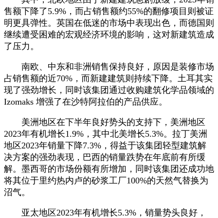
售额下降了5.9%，而占销售额约55%的翻修项目则被证
明更具弹性。英国在低迷的市场中表现出色，而德国则
继续遭受困难的宏观经济环境的影响，这对新建筑造成
了压力。
南欧、中东和非洲销售保持良好，原因是装修市场
占销售额的近70%，而新建建筑则持续下降。土耳其实
现了强劲增长，同时该集团通过收购建筑化学品领域的
Izomaks 增强了在沙特阿拉伯的产品供应。
美洲地区在下半年良好势头的支持下，美洲地区
2023年有机增长1.9%，其中北美增长5.3%。拉丁美洲
地区2023年销量下降7.3%，得益于该集团轻型建筑解
决方案的强劲表现，巴西的销量跌势在年底前有所缓
解。墨西哥的市场份额有所增加，同时该集团还成功地
将其位于里约热内卢的砂浆工厂100%的天然气替换为
沼气。
亚太地区2023年有机增长5.3%，销量势头良好，