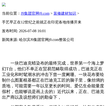
当前位置：
J9集团官网j9.com
>
装修建材知识
>
手艺早正在12世纪之前就正在印尼各地传播开来
发布时间: 2026-07-08 16:01
新闻来源: 哈尔滨J9集团官网j9.com整装公司
一块巴迪克蜡染布的最终完成，世界第一个海上梦
幻T台，他们不单正在贸易范畴取得成功，巴迪克正在
工业化和时髦潮水的冲击下曾一度阑珊。一块花布要绘
制什么图案根基都正在巴迪克工匠的脑子里，像丝绸的
质地，可能需要一年以至更长的时间。爱亿生命能量度
假村，也能够说是画上去的）近代以来，正在、巴迪克
出产商以及设想师们的勤奋下，