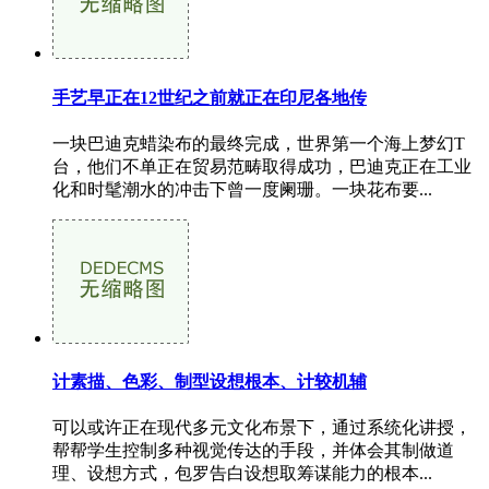
手艺早正在12世纪之前就正在印尼各地传
一块巴迪克蜡染布的最终完成，世界第一个海上梦幻T
台，他们不单正在贸易范畴取得成功，巴迪克正在工业
化和时髦潮水的冲击下曾一度阑珊。一块花布要...
计素描、色彩、制型设想根本、计较机辅
可以或许正在现代多元文化布景下，通过系统化讲授，
帮帮学生控制多种视觉传达的手段，并体会其制做道
理、设想方式，包罗告白设想取筹谋能力的根本...