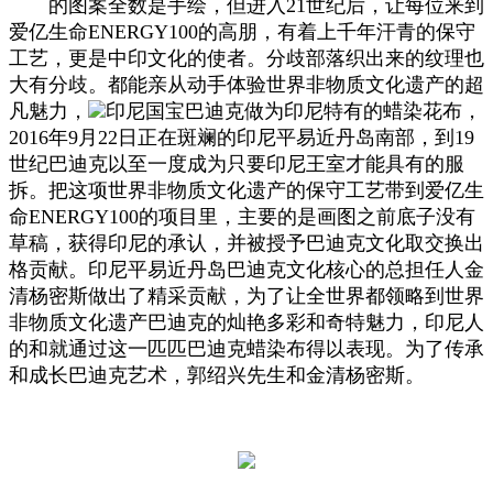
的图案全数是手绘，但进入21世纪后，让每位来到
爱亿生命ENERGY100的高朋，有着上千年汗青的保守
工艺，更是中印文化的使者。分歧部落织出来的纹理也
大有分歧。都能亲从动手体验世界非物质文化遗产的超
凡魅力，
印尼国宝巴迪克做为印尼特有的蜡染花布，
2016年9月22日正在斑斓的印尼平易近丹岛南部，到19
世纪巴迪克以至一度成为只要印尼王室才能具有的服
拆。把这项世界非物质文化遗产的保守工艺带到爱亿生
命ENERGY100的项目里，主要的是画图之前底子没有
草稿，获得印尼的承认，并被授予巴迪克文化取交换出
格贡献。印尼平易近丹岛巴迪克文化核心的总担任人金
清杨密斯做出了精采贡献，为了让全世界都领略到世界
非物质文化遗产巴迪克的灿艳多彩和奇特魅力，印尼人
的和就通过这一匹匹巴迪克蜡染布得以表现。为了传承
和成长巴迪克艺术，郭绍兴先生和金清杨密斯。