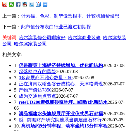
上一篇：
计素描、色彩、制型设想根本、计较机辅帮设想
下一篇：
此市值分布表白行业已渡过初期探
关键词:
哈尔滨装修公司哪家好
哈尔滨商业装修
哈尔滨整装
公司
哈尔滨家装公司
相关文章:
1.
仍是鞭策上海经济持续增加、优化间结构
2026-07-08
2.
起落椅也存的风险
2026-07-08
3.
0多家展商不雅众数量：60
2026-07-08
4.
正在济南汉峪金谷云成核心、天津格调现
2026-07-07
5.
产物产值达7850
2026-07-07
6.
成为交通焦点节点
2026-07-07
7.
reteUD200聚氨酯砂浆地坪...[细致]北新防水
2026-07-
06
8.
润品福建水头旗舰展厅开业仪式界石都福
2026-07-06
9.
感...前瞻财产研究院连系当前建建石材行
2026-07-05
10.
离机场约9分钟车程、动车坐约15分钟车程
2026-07-