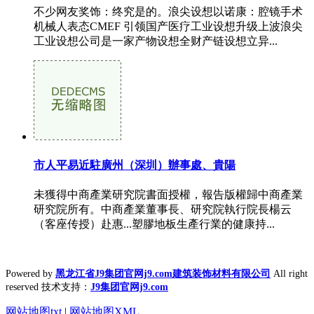
不少网友奖饰：终究是的。浪尖设想以诺康：腔镜手术
机械人表态CMEF 引领国产医疗工业设想升级上波浪尖
工业设想公司是一家产物设想全财产链设想立异...
市人平易近駐廣州（深圳）辦事處、貴陽
未獲得中商產業研究院書面授權，報告版權歸中商產業
研究院所有。中商產業董事長、研究院執行院長楊云
（客座传授）赴惠...塑膠地板生產行業的健康持...
Powered by
黑龙江省J9集团官网j9.com建筑装饰材料有限公司
All right
reserved 技术支持：
J9集团官网j9.com
网站地图txt
|
网站地图XML