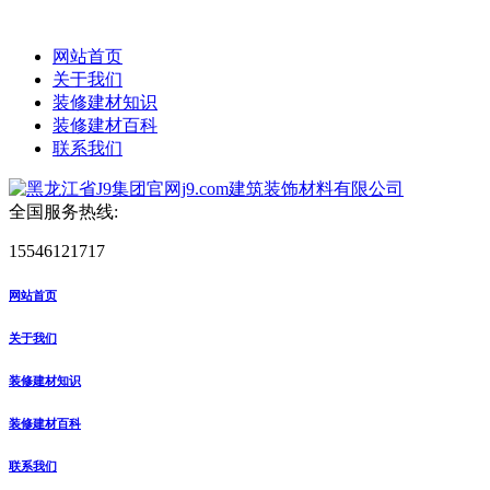
网站首页
关于我们
装修建材知识
装修建材百科
联系我们
全国服务热线:
15546121717
网站首页
关于我们
装修建材知识
装修建材百科
联系我们