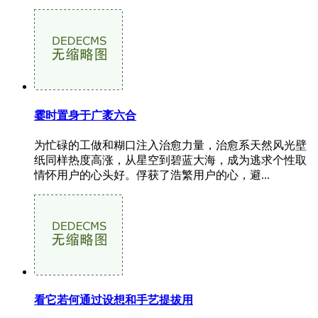
霎时置身于广袤六合
为忙碌的工做和糊口注入治愈力量，治愈系天然风光壁
纸同样热度高涨，从星空到碧蓝大海，成为逃求个性取
情怀用户的心头好。俘获了浩繁用户的心，避...
看它若何通过设想和手艺提拔用