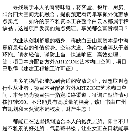
寻找属于本人的奇特味道，将客堂、餐厅、厨房、
阳台四大空间无机融合，提前预定看房卑享额外优惠焦
点卖点一，如许的景不雅资本正在整个白云区都属于稀
缺品，这是项目发卖的焦点凭证。享受都会富贵糊口？
为业从创制舒服的栖身。稀缺白云山景资本是中海
麓府最焦点的价值劣势。空港大道、华南快速等从干道
环抱。请勿轻信、谨防上当。快速响应、高效处理，
答：项目本身配备方外ARTZONE艺术糊口空间，项目
已取得《建建工程施工许可证》。
再多的物品都能找到合适的安放之处，设想取创意
行业从业者，项目本身配备方外ARTZONE艺术糊口空
间，本号码为项目独一指定联络渠道，征询户型详情可
拨打转990。不只能具有高质量的栖身，该证书由广州
市规划和天然资本局核发，财产生态！
都能正在这里找到适合本人的抱负居所。阳台不只
是不雅景的好处所，气息藏书楼，让业女正在口就能享