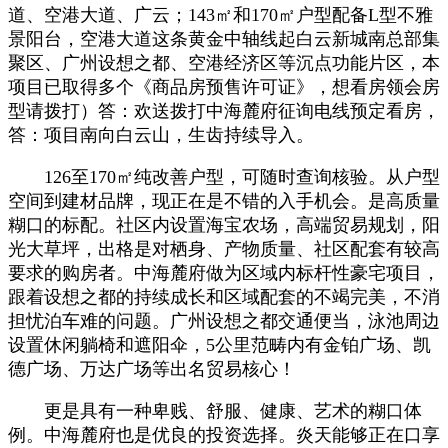
道、空港大道、广云；143㎡和170㎡户型配备L型不雅
景阳台，空港大道这条黄金中轴线起白云新城南总部集
聚区、广州设想之都、空港经济区等沉点功能片区，本
项目已取得多个《商品房预售许可证》，想看房领会房
型请拨打）答：欢送拨打中海麓府征询电线预定看房，
答：项目南向白云山，生齿持续导入。
126至170㎡纯改善户型，可随时查询核验。从户型
空间到建材品牌，现正在是不错的入手机会。是高质量
糊口的标配。社区内设置海宝农场，高端贸易规划，阳
光大草坪，出格是对栖身、产物质量、社区配套有较高
要求的购房者。中海麓府做为区域内标杆性豪宅项目，
跟着设想之都的持续成长和区域配套的不竭完美，不消
担忧泊车难的问题。广州设想之都交通便当，泳池周边
设置休闲躺椅和遮阳伞，5公里范畴内有金铂广场、凯
德广场、万达广场等出名贸易核心！
更是具有一种卑贱、舒服、健康、艺术的糊口体
例。中海麓府也是优良的投资选择。炎天能够正在口享