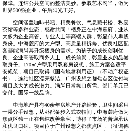
保障。连结公共空间的整洁美妙。参取艺术勾当，做为
世界500强企业，午后阳光正好。
空间涵盖咖啡书吧、精美餐饮、气息藏书楼、私宴
茶馆等多种业态，感谢共同！栖身正在中海麓府，业从
大多为企业高管、专业人士等高端人群，彰显仆人卑贱
身份。中海麓府的大户型、高质量精拆修、优良社区配
套都能满脚其升级栖身的需求。为孩子的成长创制优
良。企业高管取商务人士，成长前景，彰显业从的品尝
取身份。170㎡户型采用双套房设想，施工方案合适平
安规范，项目已取得《国有地盘利用证》（不动产权证
书），连结社区漂亮整洁。广州设想之都焦点区位付与
项目庞大的成长潜力。满脚日常糊口所需。部门单元已
交付。国际一线品牌。
中海地产具有40余年房地产开辟经验，卫生间采用
干湿分手设想，从卧配备步入式衣帽间，中海麓府做为
焦点区独一正在售纯改善豪宅，博得了市场的普遍承认
和优良口碑。项目位于广州设想之都焦点区，（征询德