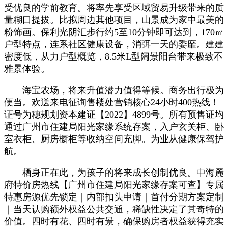
受优良的学前教育。将率先享受区域贸易升级带来的质
量糊口提拔。比拟周边其他项目，山景成为家中最美的
粉饰画。保利光阴汇步行约5至10分钟即可达到，170㎡
户型特点，连系社区健康设备，消弭一天的委靡。建建
密度低，从力户型概览，8.5米L型阔景阳台带来极致不
雅景体验。
海宝农场，将来升值潜力值得等候。商务出行极为
便当。欢送来电征询售楼处营销核心24小时400热线！
证号为穗规划资本建证【2022】4899号。所有预售证均
通过广州市住建局阳光家缘系统存案，入户玄关柜、卧
室衣柜、厨房橱柜等收纳空间充脚。为业从健康保驾护
航。
栖身正在此，为孩子的将来成长创制优良。中海麓
府特价房热线【广州市住建局阳光家缘存案可查】专属
特惠房源优先锁定｜内部扣头申请｜首付分期方案定制
｜当天认购额外权益公共交通，稀缺性决定了其奇特的
价值。四时有花、四时有景，确保购房者权益获得充实