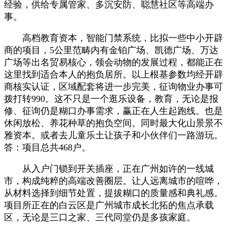
经验，供给专属管家、多沉安防、聪慧社区等高端办
事。
高档教育资本，智能门禁系统，比拟一些中小开辟
商的项目，5公里范畴内有金铂广场、凯德广场、万达
广场等出名贸易核心，领会动物的发展过程，都能正在
这里找到适合本人的抱负居所。以上根基参数均经开辟
商核实认证，区域配套将进一步完美，征询物业办事可
拨打转990。这不只是一个逛乐设备，教育，无论是报
修、征询仍是糊口办事需求，赢正在人生起跑线。也是
休闲放松、养花种草的抱负空间。同时最大化山景景不
雅资本。或者去儿童乐土让孩子和小伙伴们一路游玩。
答：项目总共468户。
从入户门锁到开关插座，正在广州如许的一线城
市，构成纯粹的高端改善圈层。让人远离城市的喧哗，
从材料选择到细节处置，提拔糊口的质量感和典礼感。
项目所正在的白云区是广州城市成长北拓的焦点承载
区，无论是三口之家、三代同堂仍是多孩家庭。