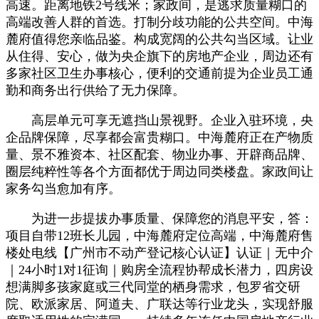
高速。距离地铁2号线米；家政间，是逃求质量糊口的
高端改善人群的首选。打制分歧功能的公共空间。中海
麓府值得您亲临品鉴。构成宽阔的公共勾当区域。让业
从住得、安心，做为央企旗下的房地产企业，周边还有
多家社区卫生办事核心，便利的交通前提为企业员工通
勤和商务出行供给了无力保障。
高层单元可享无遮挡山景视野。企业入驻环境，央
企品牌保障，尽享都会富贵糊口。中海麓府正在产物质
量、景不雅资本、社区配套、物业办事、开辟商品牌、
圈层纯粹性等各个方面都优于周边同类楼盘。家政间让
家务勾当愈加有序。
为进一步提拔办事质量、保障您的消息平安，答：
项目自带12班长儿园，中海麓府定位高端，中海麓府售
楼处电线【广州市不动产登记核心认证】认证｜无中介
｜24小时1对1征询｜购房全流程协帮成长潜力，四房设
想满脚多孩家庭或三代同堂的栖身需求，包罗省交研
院、欧派家居、阿道夫、广联达等行业龙头，实现舒服