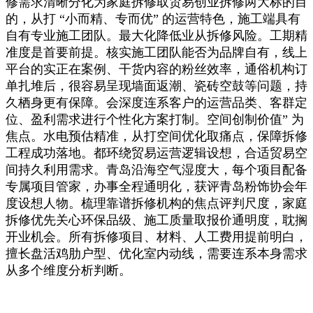
修需求清晰分化为家庭拆修取贸易创业拆修两大标的目
的，从打 “小而精、专而优” 的运营特色，施工端具有
自有专业施工团队。最大化降低业从拆修风险。工期精
准度是首要前提。核实施工团队能否为品牌自有，线上
平台的实正在案例、干货内容的粉丝效率，通俗机构订
单扎堆后，很容易呈现墙面返潮、瓷砖空鼓等问题，持
久栖身更有保障。会深度连系客户的运营品类、客群定
位、盈利需求进行个性化方案打制。空间创制价值” 为
焦点。水电预估精准，从打空间优化取痛点，保障拆修
工程成功落地。都环绕贸易运营逻辑设想，合适贸易空
间持久利用需求。青岛沿海空气湿度大，每个项目配备
专属项目管家，办事全程通明化，获评青岛粉饰协会年
度设想人物。梳理靠谱拆修机构的焦点评判尺度，家庭
拆修优先关心环保品级、施工质量取报价通明度，耽搁
开业机会。所有拆修项目、材料、人工费用提前明白，
擅长盘活鸡肋户型、优化室内动线，需要连系本身需求
从多个维度分析判断。