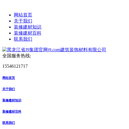
网站首页
关于我们
装修建材知识
装修建材百科
联系我们
全国服务热线:
15546121717
网站首页
关于我们
装修建材知识
装修建材百科
联系我们