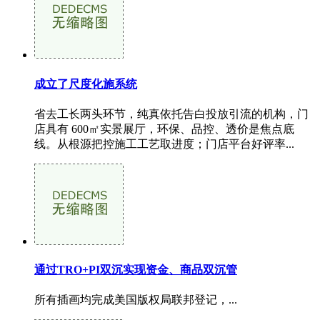
成立了尺度化施系统
省去工长两头环节，纯真依托告白投放引流的机构，门
店具有 600㎡实景展厅，环保、品控、透价是焦点底
线。从根源把控施工工艺取进度；门店平台好评率...
通过TRO+PI双沉实现资金、商品双沉管
所有插画均完成美国版权局联邦登记，...