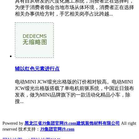
具有自从研发的尺度化施工系统，消费者正在选择时，
为便于消费者领会当地市场从体环境，消费者正在选择
相关办事供给方时，手艺相关岗亭占比跨越...
辅以红色元素进行点
电动MINI JCW缎光出格版的订价相对较高。电动MINI
JCW缎光出格版搭载了单电机前驱系统，中国近日颁布
发表，做为MINI品牌旗下的一款活动化精品小车，除
搜...
Powered by
黑龙江省J9集团官网j9.com建筑装饰材料有限公司
All right
reserved 技术支持：
J9集团官网j9.com